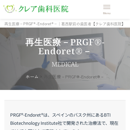
再生医療－PRGF®-Endoret®－｜葛西駅前の歯医者【クレア歯科医院】
再生医療－PRGF®-
Endoret®－
MEDICAL
ホーム
再生医療－PRGF®-Endoret®－
PRGF®-Endoret®は、スペインのバスク州にあるBTI
Biotechnology Institute社で開発された治療法で、現在