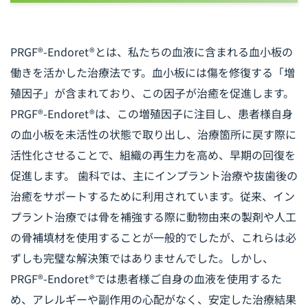
PRGF®-Endoret®とは、私たちの血液に含まれる血小板の
働きを活かした治療法です。血小板には傷を修復する「増
殖因子」が含まれており、この因子が治癒を促進します。
PRGF®-Endoret®は、この増殖因子に注目し、患者様自身
の血小板を未活性の状態で取り出し、治療箇所に戻す際に
活性化させることで、組織の再生力を高め、早期の回復を
促進します。 歯科では、主にインプラント治療や抜歯後の
治癒をサポートするために利用されています。従来、イン
プラント治療では骨を補強する際に動物由来の製剤や人工
の骨補填材を使用することが一般的でしたが、これらは必
ずしも完璧な解決策ではありませんでした。しかし、
PRGF®-Endoret®では患者様ご自身の血液を使用するた
め、アレルギーや副作用の心配がなく、安定した治療結果