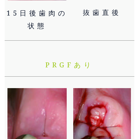
抜歯直後
15日後歯肉の
状態
PRGFあり