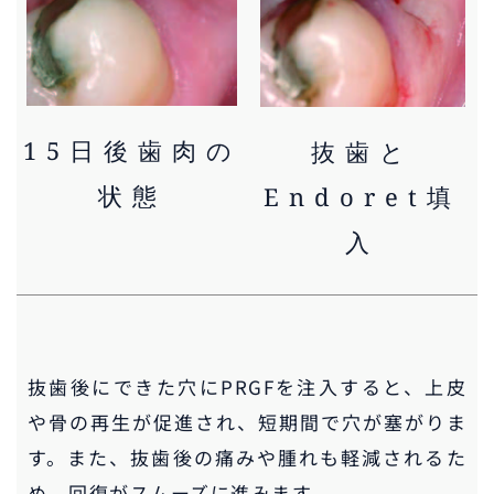
15日後歯肉の
抜歯と
状態
Endoret填
入
抜歯後にできた穴にPRGFを注入すると、上皮
や骨の再生が促進され、短期間で穴が塞がりま
す。また、抜歯後の痛みや腫れも軽減されるた
め、回復がスムーズに進みます。