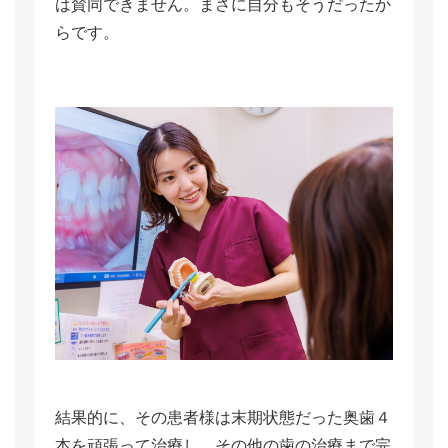
は賛同できません。まさに自分もそうだったか
らです。
結果的に、その患者様は末期状態だった奥歯４
本を頑張って治療し、その他の歯の治療まで完