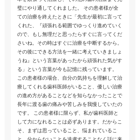
璧にやり通してくれました。 その患者様が全
ての治療を終えたときに「先生が最初に言って
くれた、『頑張れる範囲でゆっくり進めていく
ので、もし無理だと思ったらすぐに言ってくだ
さいね。その時はすぐに治療を中断するから。
その後にできる方法を一緒に考えていきましょ
うね』という言葉があったから頑張れた気がす
る」という言葉が今も記憶に残っています。
この患者様の場合、自分の気持ちを理解して治
療してくれる歯科医師がいること、優しい治療
の進め方があることなどを知らなかったことで
長年に渡る歯の痛みや苦しみを我慢していたの
です。 この患者様に限らず、私が歯科医師と
して力になれることは必ずあります。だからこ
そ、まずは思っていること、悩まれているこ
と、分からないことを遠慮することなく話に来