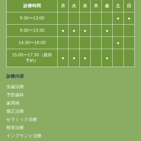
診療時間
月
火
水
木
金
土
日
9:30〜13:00
●
●
9:30〜13:30
●
●
●
●
14:30〜18:00
●
15:00〜17:30（最終
●
●
●
●
予約）
診療内容
虫歯治療
予防歯科
歯周病
矯正治療
セラミック治療
根管治療
インプラント治療