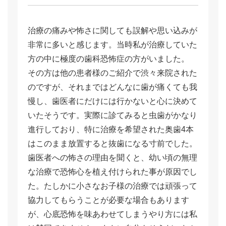
治療の痛みや怖さに関しても誤解や思い込みが
非常に多いと感じます。当時私が治療していた
方の中に極度の歯科恐怖症の方がいました。
その方は他の患者様のご紹介で渋々来院された
のですが、それまではどんなに歯が痛くても我
慢し、歯医者にだけには行かないと心に決めて
いたそうです。実際に診てみると虫歯がかなり
進行しており、特に治療を希望された奥歯4本
はこのまま放置すると抜歯になる寸前でした。
歯医者への怖さの理由を聞くと、幼い頃の無理
な治療で恐怖心を植え付けられた事が原因でし
た。たしかに小さなお子様の治療では頑張って
協力してもらうことが必要な場合もあります
が、心底恐怖を味あわせてしまうやり方には私