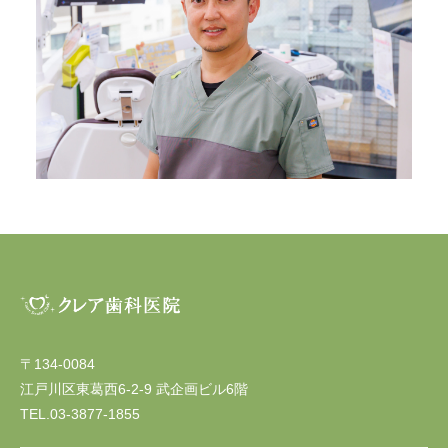
〒134-0084
江戸川区東葛西6-2-9 武企画ビル6階
TEL.03-3877-1855