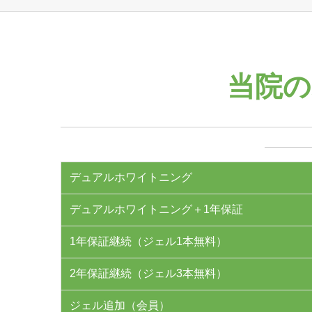
当院の
デュアルホワイトニング
デュアルホワイトニング＋1年保証
1年保証継続（ジェル1本無料）
2年保証継続（ジェル3本無料）
ジェル追加（会員）