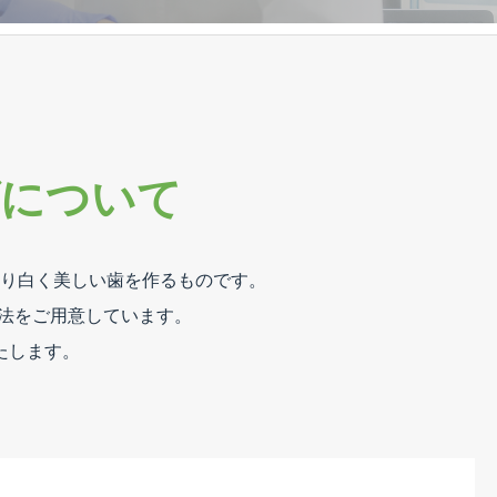
について
り白く美しい歯を作るものです。
法をご用意しています。
たします。