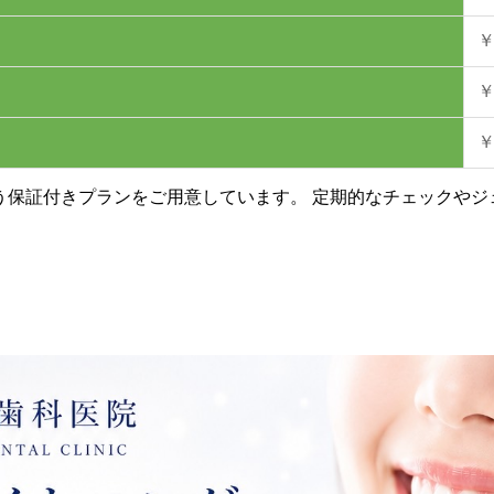
￥
￥
￥
う保証付きプランをご用意しています。 定期的なチェックやジ